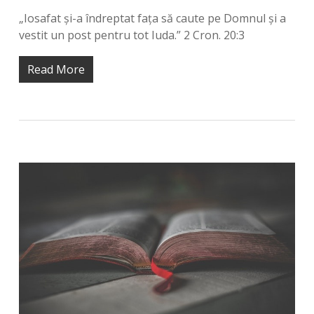
„Iosafat și-a îndreptat fața să caute pe Domnul și a
vestit un post pentru tot Iuda.” 2 Cron. 20:3
Read More