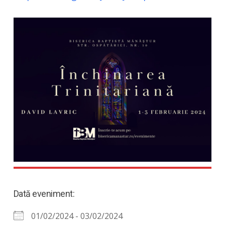
Dată eveniment:
01/02/2024 - 03/02/2024