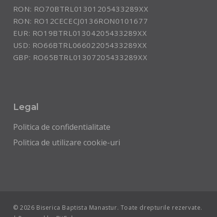
RON: RO70BTRL01301205433289XX
RON: RO12CECECJ0136RON0101677
EUR: RO19BTRL01304205433289XX
USD: RO66BTRL06602205433289XX
GBP: RO65BTRL01307205433289XX
Legal
Politica de confidentialitate
Politica de utilizare cookie-uri
© 2026 Biserica Baptista Manastur. Toate drepturile rezervate.