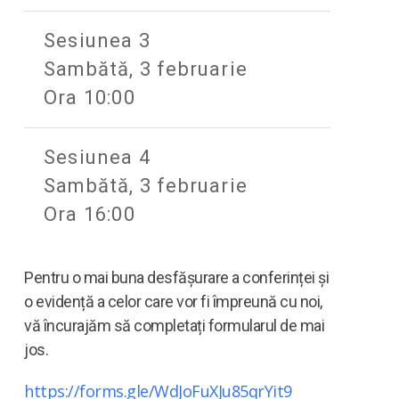
Sesiunea 3
Sambătă, 3 februarie
Ora 10:00
Sesiunea 4
Sambătă, 3 februarie
Ora 16:00
Pentru o mai buna desfășurare a conferinței și
o evidență a celor care vor fi împreună cu noi,
vă încurajăm să completați formularul de mai
jos.
https://forms.gle/WdJoFuXJu85qrYit9